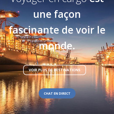
une façon
fascinante de voir le
monde.
VOIR PLUS DE DESTINATIONS
CHAT EN DIRECT