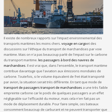
Il existe de nombreux rapports sur l'impact environnemental des
transports maritimes les moins chers.
voyage en cargo
et des
discussions sur l'éthique du transport de marchandises par voie
maritime. Mais on n'a pas beaucoup parlé de l'impact sur le carbone
du transport maritime.
les passagers à bord des navires de
marchandises
. Il est vrai que, dans l'ensemble, le transport maritime
contribue davantage que l'aviation aux émissions mondiales de
carbone. Toutefois, si le volume équivalent de fret était transporté
par avion, la situation serait très différente. En tant que mode de
transport de passagers transport de marchandises
a une très faible
empreinte carbone car le poids de quelques passagers a un effet
négligeable sur l'efficacité du moteur, mais cela n'en fait pas un
mode de déplacement durable. Pour faire simple, ces bateaux
consomment beaucoup de carburant et ne peuvent transporter que