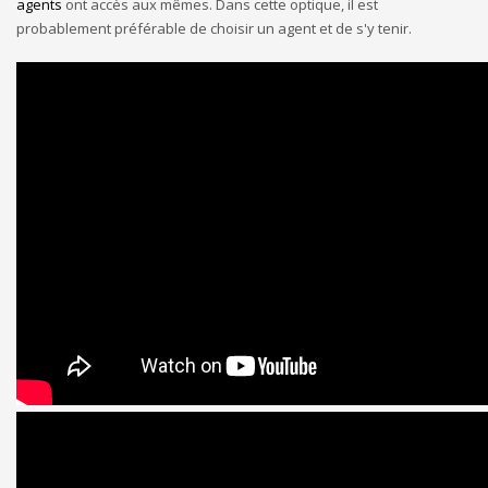
agents
ont accès aux mêmes. Dans cette optique, il est
probablement préférable de choisir un agent et de s'y tenir.