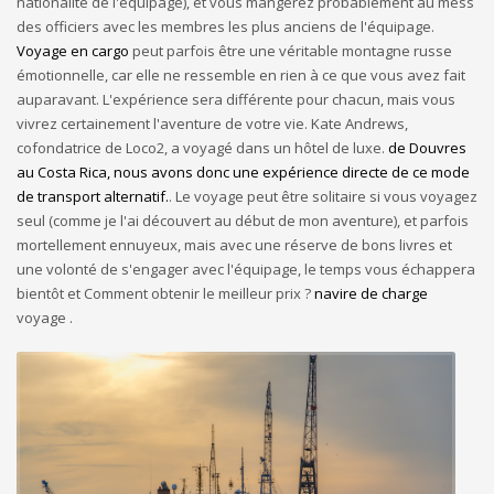
nationalité de l'équipage), et vous mangerez probablement au mess
des officiers avec les membres les plus anciens de l'équipage.
Voyage en cargo
peut parfois être une véritable montagne russe
émotionnelle, car elle ne ressemble en rien à ce que vous avez fait
auparavant. L'expérience sera différente pour chacun, mais vous
vivrez certainement l'aventure de votre vie. Kate Andrews,
cofondatrice de Loco2, a voyagé dans un hôtel de luxe.
de Douvres
au Costa Rica, nous avons donc une expérience directe de ce mode
de transport alternatif.
. Le voyage peut être solitaire si vous voyagez
seul (comme je l'ai découvert au début de mon aventure), et parfois
mortellement ennuyeux, mais avec une réserve de bons livres et
une volonté de s'engager avec l'équipage, le temps vous échappera
bientôt et Comment obtenir le meilleur prix ?
navire de charge
voyage .