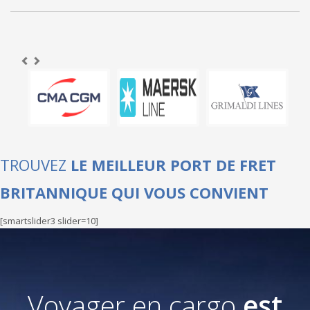
TROUVEZ
LE MEILLEUR PORT DE FRET
BRITANNIQUE QUI VOUS CONVIENT
[smartslider3 slider=10]
Voyager en cargo
est