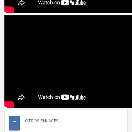
OTROS ENLACES