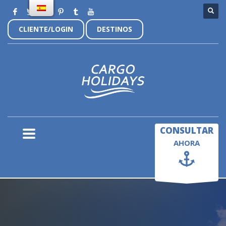
CLIENTE/LOGIN
DESTINOS
×
CONSULTAR
AHORA