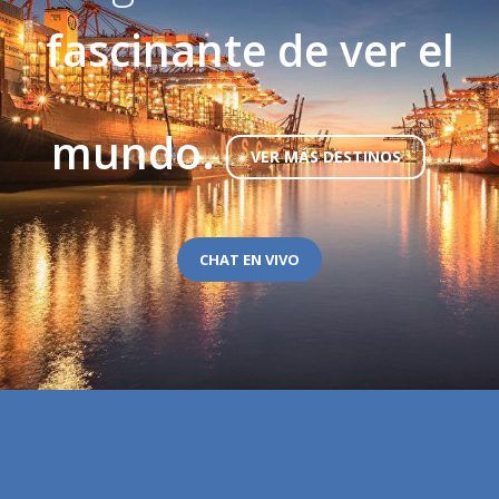
fascinante de ver el
mundo.
VER MÁS DESTINOS
CHAT EN VIVO