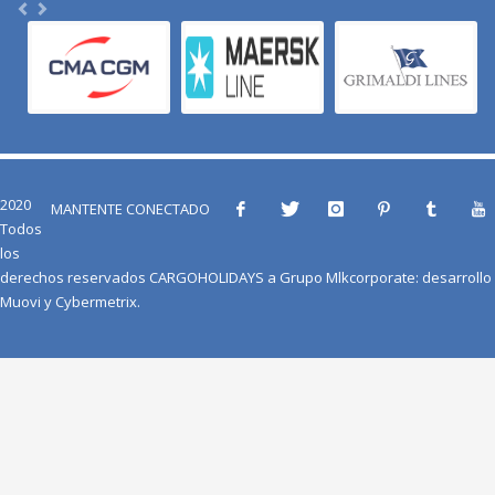
2020
MANTENTE CONECTADO
Todos
los
derechos reservados
CARGOHOLIDAYS
a
Grupo Mlkcorporate
: desarrollo
Muovi
y
Cybermetrix
.