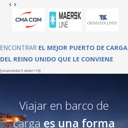
ENCONTRAR
EL MEJOR PUERTO DE CARGA
DEL REINO UNIDO QUE LE CONVIENE
[smartslider3 slider=10]
Viajar en barco de
carga
es una forma