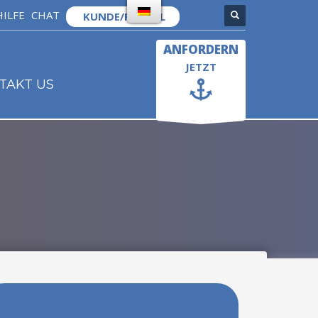
HILFE
CHAT
KUNDE/PORTAL
×
ANFORDERN
JETZT
TAKT US