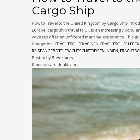
Cargo Ship
How to Travel to the United Kingdom by Cargo Ship Intro
Europe, cargo ship travel to UK is an increasingly popular 
voyages offer an unfiltered maritime experience. This gui
Categories :
FRACHTSCHIFFKABINEN
,
FRACHTSCHIFF LEBEN
REISEANGEBOTE
,
FRACHTSCHIFFREISEN INDIEN
,
FRACHTSCH
Posted by
Steve Joury
Kommentare deaktiviert