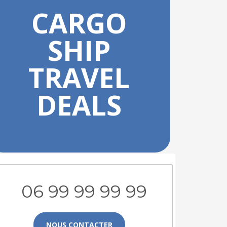
CARGO
SHIP
TRAVEL
DEALS
06 99 99 99 99
NOUS CONTACTER