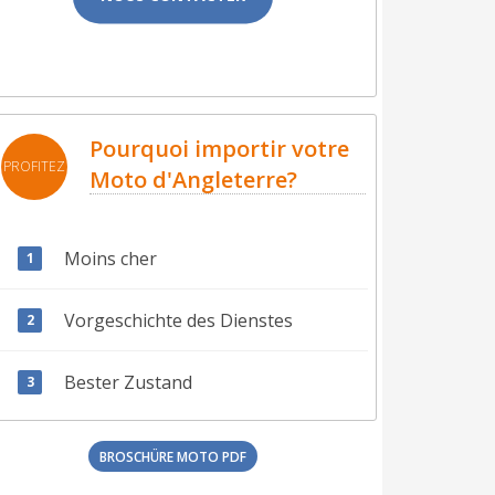
Pourquoi importir votre
PROFITEZ
Moto d'Angleterre?
Moins cher
Vorgeschichte des Dienstes
Bester Zustand
BROSCHÜRE MOTO PDF