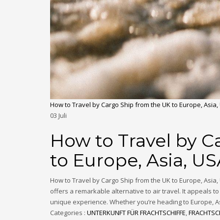
How to Travel by Cargo Ship from the UK to Europe, Asia,
03
Juli
How to Travel by C
to Europe, Asia, US
How to Travel by Cargo Ship from the UK to Europe, Asia, 
offers a remarkable alternative to air travel. It appeals
unique experience. Whether you’re heading to Europe, Asi
Categories :
UNTERKUNFT FÜR FRACHTSCHIFFE
,
FRACHTSC