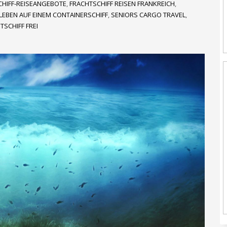
CHIFF-REISEANGEBOTE
,
FRACHTSCHIFF REISEN FRANKREICH
,
LEBEN AUF EINEM CONTAINERSCHIFF
,
SENIORS CARGO TRAVEL
,
TSCHIFF FREI