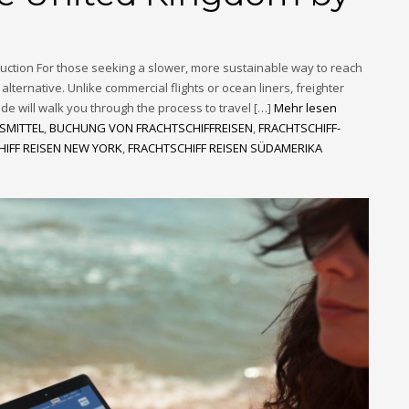
duction For those seeking a slower, more sustainable way to reach
alternative. Unlike commercial flights or ocean liners, freighter
de will walk you through the process to travel […]
Mehr lesen
SMITTEL
,
BUCHUNG VON FRACHTSCHIFFREISEN
,
FRACHTSCHIFF-
IFF REISEN NEW YORK
,
FRACHTSCHIFF REISEN SÜDAMERIKA