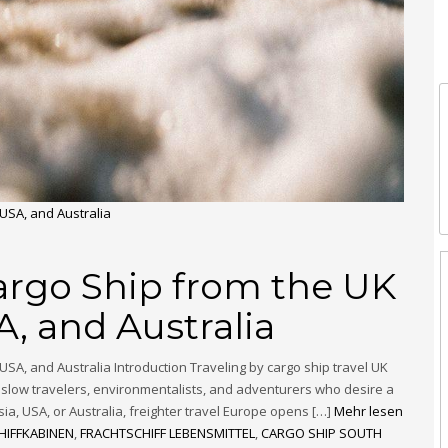
 USA, and Australia
argo Ship from the UK
A, and Australia
USA, and Australia Introduction Traveling by cargo ship travel UK
 to slow travelers, environmentalists, and adventurers who desire a
a, USA, or Australia, freighter travel Europe opens […]
Mehr lesen
HIFFKABINEN
,
FRACHTSCHIFF LEBENSMITTEL
,
CARGO SHIP SOUTH