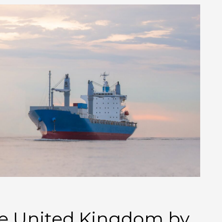
he United Kingdom by