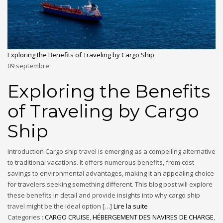
Exploring the Benefits of Traveling by Cargo Ship
09
septembre
Exploring the Benefits
of Traveling by Cargo
Ship
Introduction Cargo ship travel is emerging as a compelling alternative
to traditional vacations. It offers numerous benefits, from cost
savings to environmental advantages, making it an appealing choice
for travelers seeking something different. This blog post will explore
these benefits in detail and provide insights into why cargo ship
travel might be the ideal option […]
Lire la suite
Categories :
CARGO CRUISE
,
HÉBERGEMENT DES NAVIRES DE CHARGE
,