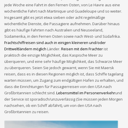
jede Woche eine Fahrt in den Fernen Osten, von Le Havre aus eine
wöchentliche Fahrt nach Martinique und Guadeloupe und so weiter.
Insgesamt gibt es jetzt etwa sieben oder acht regelmäßige
wöchentliche Dienste, die Passagiere aufnehmen. Darüber hinaus
gibt es häufige Fahrten nach Australien und Neuseeland,
Südamerika, in den Fernen Osten sowie nach West- und Südafrika.
Frachtschiffreisen sind auch in einigen kleineren und/oder
Drittweltländern möglich
Länder.
Reisen mit dem Frachter
ist
praktisch die einzige Möglichkeit, das Kaspische Meer zu
überqueren, und eine sehr häufige Möglichkeit, das Schwarze Meer
zu überqueren. Seien Sie jedoch gewarnt, wenn Sie mit Maersk
reisen, dass es in diesen Regionen möglich ist, dass Schiffe tagelang
warten müssen, um Zugang zum endgültigen Hafen zu erhalten, und
dass die Einrichtungen für Passagierreisen von den USA nach
Großbritannien schlecht sind.
Lebensmittel im Personenverkehr
und
der Service ist sporadisch/unzuverlässig (Sie müssen jeden Morgen
nachsehen, ob ein Schiff abfährt), um von den USA nach
Großbritannien zu reisen.