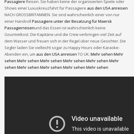
Passagiere
Reisen. Sie haben keine der organisierten Spiele oder
Shows einer Luxuskreuzfahrt für Passagiere
aus den USA anreisen
NACH GROSSBRITANNIEN. Sie sind wahrscheinlich einer von nur
einer Handvoll
Passagiere unter der Besatzung für Maersk
Passagierreisen
und das Essen ist wahrscheinlich keine
Gourmetkost. Die Kapitäne und die Crew verbringen viel Zeit auf
dem Wasser und freuen sich in der Regel über neue Gesichter. Die
Segler laden Sie vielleicht sogar zu Happy Hours oder Karaoke-
Abenden ein, um
aus den USA anreisen
TO UK.
Mehr sehen
Mehr
sehen
Mehr sehen
Mehr sehen
Mehr sehen
Mehr sehen
Mehr
sehen
Mehr sehen
Mehr sehen
Mehr sehen
Mehr sehen