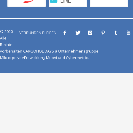
© 2020
VERBUNDEN BLEIBEN
Alle
Rechte
vorbehalten
CARGOHOLIDAYS
a
Unternehmensgruppe
Mlkcorporate
Entwicklung
Muovi
und
Cybermetrix
.