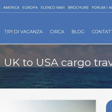
A
AMERICA
EUROPA
ELENCO NAVI
BROCHURE
FORUM / A
TIPI DI VACANZA
CIRCA
BLOG
CONTAT
l UK to USA cargo tra