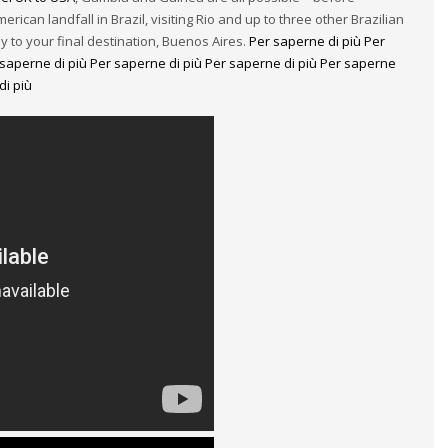
rican landfall in Brazil, visiting Rio and up to three other Brazilian
 to your final destination, Buenos Aires.
Per saperne di più
Per
saperne di più
Per saperne di più
Per saperne di più
Per saperne
di più