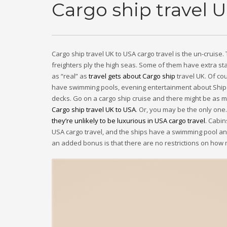
Cargo ship travel U
Cargo ship travel UK to USA cargo travel is the un-cruise.
freighters ply the high seas. Some of them have extra sta
as “real” as
travel gets about Cargo ship
travel UK. Of co
have swimming pools, evening entertainment about Ship t
decks. Go on a cargo ship cruise and there might be as m
Cargo ship travel UK to USA
. Or, you may be the only one
they’re unlikely to be luxurious in USA cargo travel
. Cabi
USA cargo travel, and the ships have a swimming pool a
an added bonus is that there are no restrictions on how