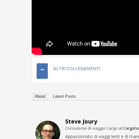
ALTRI COLLEGAMENTI
About
Latest Posts
Steve Joury
Consulente di viaggio Cargo
at
Cargoho
Appassionato di viaggi lenti e di mar