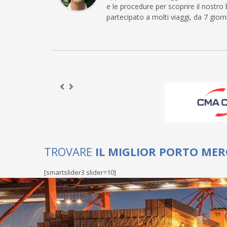
e le procedure per scoprire il nostr
partecipato a molti viaggi, da 7 giorn
TROVARE
IL MIGLIOR PORTO MER
[smartslider3 slider=10]