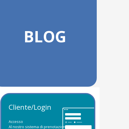
BLOG
Cliente/Login
Accesso
Al nostro sistema di prenotazione!