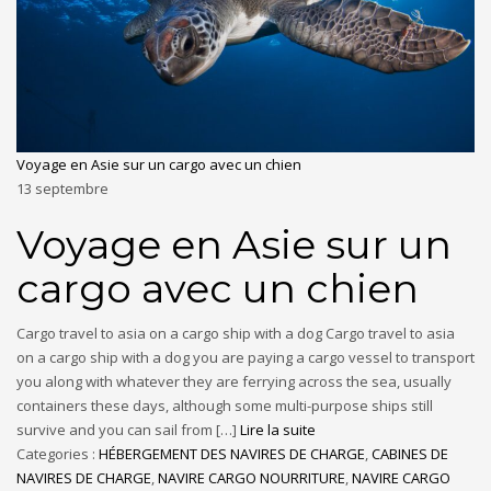
Voyage en Asie sur un cargo avec un chien
13
septembre
Voyage en Asie sur un
cargo avec un chien
Cargo travel to asia on a cargo ship with a dog Cargo travel to asia
on a cargo ship with a dog you are paying a cargo vessel to transport
you along with whatever they are ferrying across the sea, usually
containers these days, although some multi-purpose ships still
survive and you can sail from […]
Lire la suite
Categories :
HÉBERGEMENT DES NAVIRES DE CHARGE
,
CABINES DE
NAVIRES DE CHARGE
,
NAVIRE CARGO NOURRITURE
,
NAVIRE CARGO