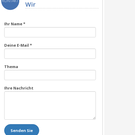
KONTAKT
Wir
US
Ihr Name
*
Deine E-Mail
*
Thema
Ihre Nachricht