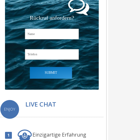
Rückruf anfordern?
SUBMIT
LIVE CHAT
ENJOY
Einzigartige Erfahrung