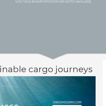
VOS TAGS EN IMPORTATION DE MOTO ANGLAISE
ainable cargo journeys