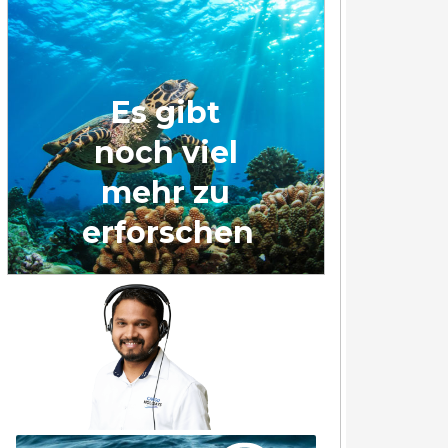
Es gibt
noch viel
mehr zu
erforschen