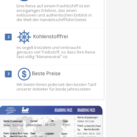
Eine Reise auf einem Frachtschiff ist ein
einzigartiges Erlebnis, das einen
exklusiven und authentischen Einblick in
die Welt der Handelsschifffahrt bietet.
Kohlenstofffrei
es segelt trotzdem und verbraucht
genauso viel Treibstoff, so dass Ihre Reise
fast völlig "klimaneutral" ist.
Beste Preise
Wir bieten Ihnen jederzeit den besten Tarif
unserer Anbieter für beide Jahreszeiten