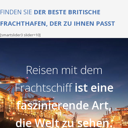
FINDEN SIE
DER BESTE BRITISCHE
FRACHTHAFEN, DER ZU IHNEN PASST
[smartslider3 slider=10]
Reisen mit dem
Frachtschiff
ist eine
faszinierende Art,
die Welt zu sehen.