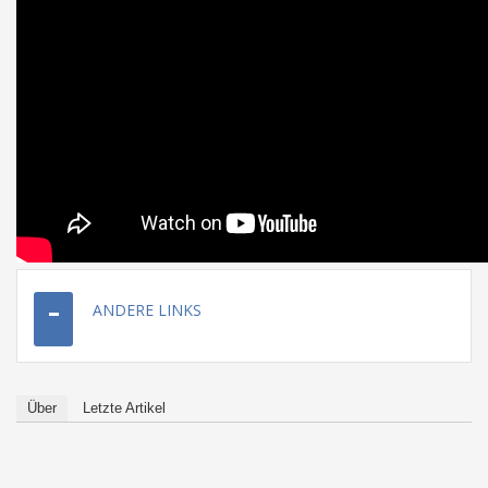
ANDERE LINKS
Über
Letzte Artikel