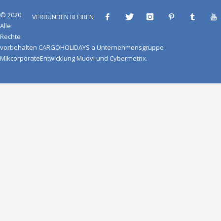
© 2020
VERBUNDEN BLEIBEN
Alle
Rechte
vorbehalten
CARGOHOLIDAYS
a
Unternehmensgruppe
Mlkcorporate
Entwicklung
Muovi
und
Cybermetrix
.