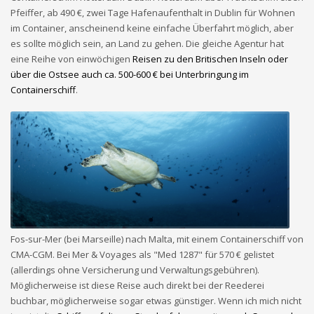
Pfeiffer, ab 490 €, zwei Tage Hafenaufenthalt in Dublin für Wohnen
im Container, anscheinend keine einfache Überfahrt möglich, aber
es sollte möglich sein, an Land zu gehen. Die gleiche Agentur hat
eine Reihe von einwöchigen
Reisen zu den Britischen Inseln oder
über die Ostsee auch ca. 500-600 € bei Unterbringung im
Containerschiff
.
Fos-sur-Mer (bei Marseille) nach Malta, mit einem Containerschiff von
CMA-CGM. Bei Mer & Voyages als "Med 1287" für 570 € gelistet
(allerdings ohne Versicherung und Verwaltungsgebühren).
Möglicherweise ist diese Reise auch direkt bei der Reederei
buchbar, möglicherweise sogar etwas günstiger. Wenn ich mich nicht