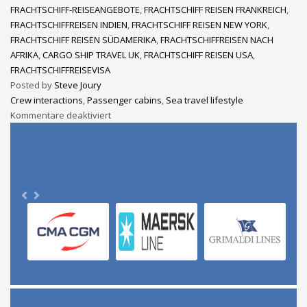
FRACHTSCHIFF-REISEANGEBOTE
,
FRACHTSCHIFF REISEN FRANKREICH
,
FRACHTSCHIFFREISEN INDIEN
,
FRACHTSCHIFF REISEN NEW YORK
,
FRACHTSCHIFF REISEN SÜDAMERIKA
,
FRACHTSCHIFFREISEN NACH
AFRIKA
,
CARGO SHIP TRAVEL UK
,
FRACHTSCHIFF REISEN USA
,
FRACHTSCHIFFREISEVISA
Posted by
Steve Joury
Crew interactions
,
Passenger cabins
,
Sea travel lifestyle
Kommentare deaktiviert