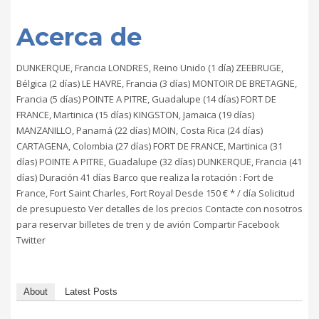
Acerca de
DUNKERQUE, Francia LONDRES, Reino Unido (1 día) ZEEBRUGE,
Bélgica (2 días) LE HAVRE, Francia (3 días) MONTOIR DE BRETAGNE,
Francia (5 días) POINTE A PITRE, Guadalupe (14 días) FORT DE
FRANCE, Martinica (15 días) KINGSTON, Jamaica (19 días)
MANZANILLO, Panamá (22 días) MOIN, Costa Rica (24 días)
CARTAGENA, Colombia (27 días) FORT DE FRANCE, Martinica (31
días) POINTE A PITRE, Guadalupe (32 días) DUNKERQUE, Francia (41
días) Duración 41 días Barco que realiza la rotación : Fort de
France, Fort Saint Charles, Fort Royal Desde 150 € * / día Solicitud
de presupuesto Ver detalles de los precios Contacte con nosotros
para reservar billetes de tren y de avión Compartir Facebook
Twitter
About
Latest Posts