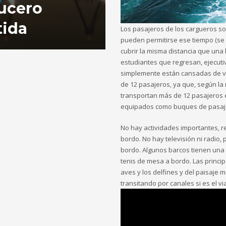
ucero
tida
Los pasajeros de los cargueros so
pueden permitirse ese tiempo (se
cubrir la misma distancia que una
estudiantes que regresan, ejecuti
simplemente están cansadas de vi
de 12 pasajeros, ya que, según la
transportan más de 12 pasajeros e
equipados como buques de pasaj
No hay actividades importantes, r
bordo. No hay televisión ni radio,
bordo. Algunos barcos tienen una 
tenis de mesa a bordo. Las principa
aves y los delfines y del paisaje m
transitando por canales si es el vi