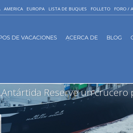
A
AMERICA
EUROPA
LISTA DE BUQUES
FOLLETO
FORO / 
IPOS DE VACACIONES
ACERCA DE
BLOG
a Antártida Reserve un crucero 