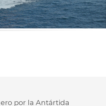
ero por la Antártida