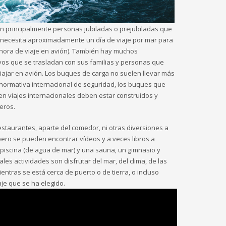
n principalmente personas jubiladas o prejubiladas que
 necesita aproximadamente un día de viaje por mar para
 hora de viaje en avión). También hay muchos
vos que se trasladan con sus familias y personas que
ajar en avión. Los buques de carga no suelen llevar más
 normativa internacional de seguridad, los buques que
n viajes internacionales deben estar construidos y
eros.
estaurantes, aparte del comedor, ni otras diversiones a
 pero se pueden encontrar vídeos y a veces libros a
piscina (de agua de mar) y una sauna, un gimnasio y
les actividades son disfrutar del mar, del clima, de las
ientras se está cerca de puerto o de tierra, o incluso
aje que se ha elegido.