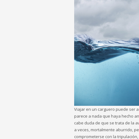
Viajar en un carguero puede ser 
parece a nada que haya hecho ant
cabe duda de que se trata de la ave
a veces, mortalmente aburrido, pe
comprometerse con la tripulación,