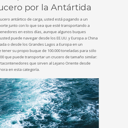
ucero por la Antártida
rucero antártico de carga, usted está pagando a un
orte junto con lo que sea que esté transportando a
ntenedores en estos días, aunque algunos buques
 usted puede navegar desde los EE.UU. y Europa a China
sada o desde los Grandes Lagos a Europa en un
e tener su propio buque de 100.000 toneladas para sólo
.000 que puede transportar un crucero de tamaño similar:
tacontenedores que sirven al Lejano Oriente desde
hora en esta categoría.