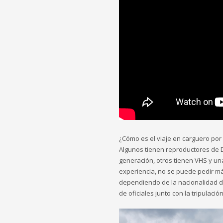
¿Cómo es el viaje en carguero por 
Algunos tienen reproductores de D
generación, otros tienen VHS y un
experiencia, no se puede pedir má
dependiendo de la nacionalidad de
de oficiales junto con la tripulaci