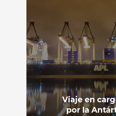
Viaje en car
por la Antár