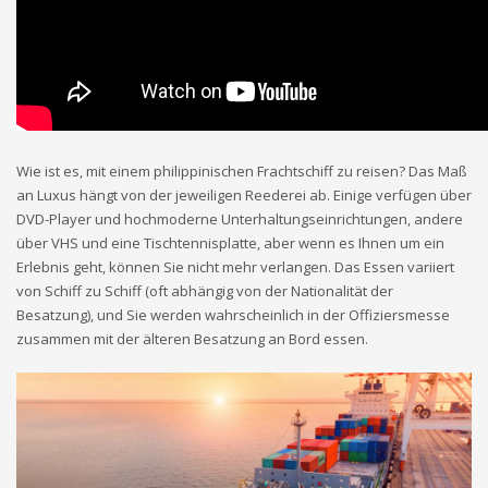
Wie ist es, mit einem philippinischen Frachtschiff zu reisen? Das Maß
an Luxus hängt von der jeweiligen Reederei ab. Einige verfügen über
DVD-Player und hochmoderne Unterhaltungseinrichtungen, andere
über VHS und eine Tischtennisplatte, aber wenn es Ihnen um ein
Erlebnis geht, können Sie nicht mehr verlangen. Das Essen variiert
von Schiff zu Schiff (oft abhängig von der Nationalität der
Besatzung), und Sie werden wahrscheinlich in der Offiziersmesse
zusammen mit der älteren Besatzung an Bord essen.