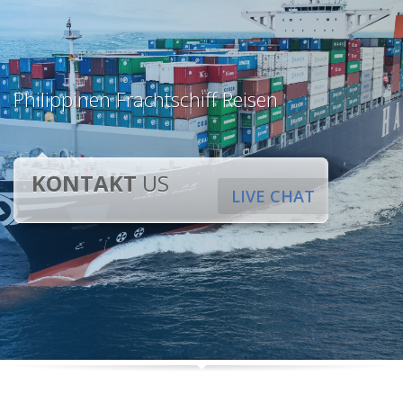
Philippinen Frachtschiff Reisen
KONTAKT
US
LIVE CHAT