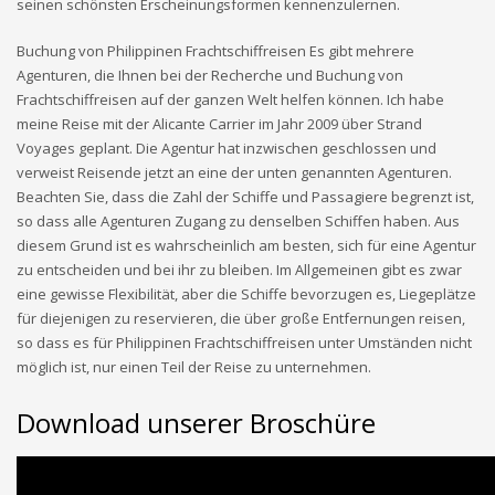
seinen schönsten Erscheinungsformen kennenzulernen.
Buchung von Philippinen Frachtschiffreisen Es gibt mehrere
Agenturen, die Ihnen bei der Recherche und Buchung von
Frachtschiffreisen auf der ganzen Welt helfen können. Ich habe
meine Reise mit der Alicante Carrier im Jahr 2009 über Strand
Voyages geplant. Die Agentur hat inzwischen geschlossen und
verweist Reisende jetzt an eine der unten genannten Agenturen.
Beachten Sie, dass die Zahl der Schiffe und Passagiere begrenzt ist,
so dass alle Agenturen Zugang zu denselben Schiffen haben. Aus
diesem Grund ist es wahrscheinlich am besten, sich für eine Agentur
zu entscheiden und bei ihr zu bleiben. Im Allgemeinen gibt es zwar
eine gewisse Flexibilität, aber die Schiffe bevorzugen es, Liegeplätze
für diejenigen zu reservieren, die über große Entfernungen reisen,
so dass es für Philippinen Frachtschiffreisen unter Umständen nicht
möglich ist, nur einen Teil der Reise zu unternehmen.
Download unserer Broschüre