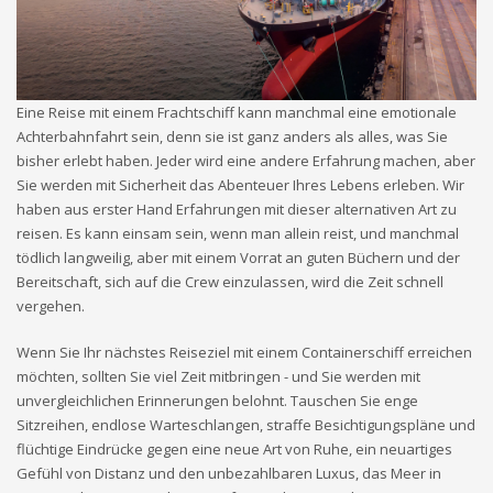
Eine Reise mit einem Frachtschiff kann manchmal eine emotionale
Achterbahnfahrt sein, denn sie ist ganz anders als alles, was Sie
bisher erlebt haben. Jeder wird eine andere Erfahrung machen, aber
Sie werden mit Sicherheit das Abenteuer Ihres Lebens erleben. Wir
haben aus erster Hand Erfahrungen mit dieser alternativen Art zu
reisen. Es kann einsam sein, wenn man allein reist, und manchmal
tödlich langweilig, aber mit einem Vorrat an guten Büchern und der
Bereitschaft, sich auf die Crew einzulassen, wird die Zeit schnell
vergehen.
Wenn Sie Ihr nächstes Reiseziel mit einem Containerschiff erreichen
möchten, sollten Sie viel Zeit mitbringen - und Sie werden mit
unvergleichlichen Erinnerungen belohnt. Tauschen Sie enge
Sitzreihen, endlose Warteschlangen, straffe Besichtigungspläne und
flüchtige Eindrücke gegen eine neue Art von Ruhe, ein neuartiges
Gefühl von Distanz und den unbezahlbaren Luxus, das Meer in