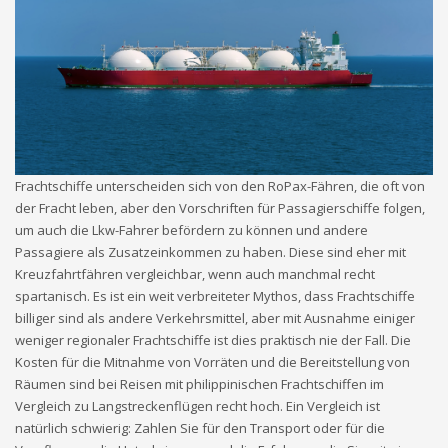
Frachtschiffe unterscheiden sich von den RoPax-Fähren, die oft von
der Fracht leben, aber den Vorschriften für Passagierschiffe folgen,
um auch die Lkw-Fahrer befördern zu können und andere
Passagiere als Zusatzeinkommen zu haben. Diese sind eher mit
Kreuzfahrtfähren vergleichbar, wenn auch manchmal recht
spartanisch. Es ist ein weit verbreiteter Mythos, dass Frachtschiffe
billiger sind als andere Verkehrsmittel, aber mit Ausnahme einiger
weniger regionaler Frachtschiffe ist dies praktisch nie der Fall. Die
Kosten für die Mitnahme von Vorräten und die Bereitstellung von
Räumen sind bei Reisen mit philippinischen Frachtschiffen im
Vergleich zu Langstreckenflügen recht hoch. Ein Vergleich ist
natürlich schwierig: Zahlen Sie für den Transport oder für die