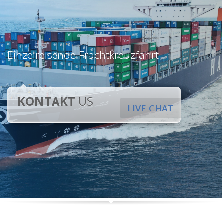
Einzelreisende Frachtkreuzfahrt
KONTAKT
US
LIVE CHAT