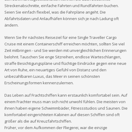
Streckenabschnitte, einfache Fahrten und Rundfahrten buchen.
Seien Sie einfach flexibel, was die Fahrpläne angeht. Die
Abfahrtsdaten und Anlaufhäfen können sich je nach Ladung oft
ändern.
Wenn Sie Ihr nächstes Reiseziel für eine Single Traveller Cargo
Cruise mit einem Containerschiff erreichen möchten, sollten Sie viel
Zeit mitbringen - und Sie werden mit unvergleichlichen Erinnerungen
belohnt. Tauschen Sie enge Sitzreihen, endlose Warteschlangen,
straffe Besichtigungspläne und flüchtige Eindrücke gegen eine neue
Art von Ruhe, ein neuartiges Gefühl von Distanz und den
unbezahlbaren Luxus, das Meer in seinen schönsten
Erscheinungsformen kennenzulernen.
Das Leben auf Frachtschiffen kann erstaunlich komfortabel sein. Auf
einem Frachter muss man sich nicht unwohl fühlen. Die meisten von
ihnen haben eigene Schwimmbäder, Fitnessstudios und Saunen. Die
komfortabel eingerichteten Kabinen auf diesen Schiffen sind oft
größer als die auf Kreuzfahrtschiffen.
Früher, vor dem Aufkommen der Fliegerei, war die einzige