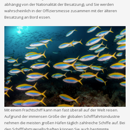
abhängig von der Nationalität der Besatzung), und Sie werden
wahrscheinlich in der Offiziersmesse zusammen mit der älteren
Besatzung an Bord essen.
Mit einem Frachtschiff kann man fast überall auf der Welt reisen.
Aufgrund der immensen Größe der globalen Schifffahrtsindustrie
nehmen die meisten großen Häfen täglich zahlreiche Schiffe auf. Bei
den Schifffahrtsgesellschaften können Sie auch bestimmte