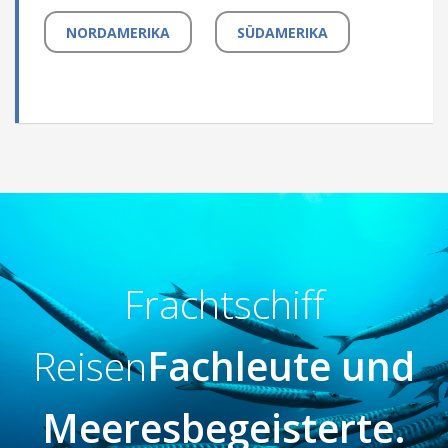
NORDAMERIKA
SÜDAMERIKA
Frachtschiff
Reisen
Fachleute und
Meeresbegeisterte.