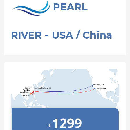
PEARL
RIVER - USA / China
1299
€