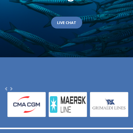
LIVE CHAT