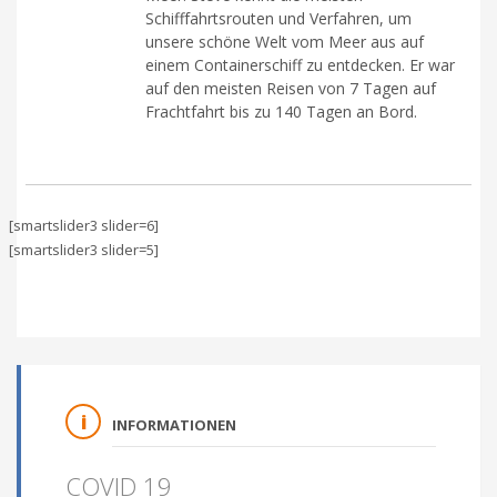
Schifffahrtsrouten und Verfahren, um
unsere schöne Welt vom Meer aus auf
einem Containerschiff zu entdecken. Er war
auf den meisten Reisen von 7 Tagen auf
Frachtfahrt bis zu 140 Tagen an Bord.
[smartslider3 slider=6]
[smartslider3 slider=5]
INFORMATIONEN
COVID 19