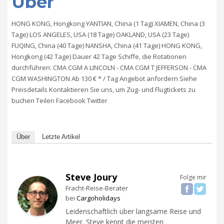
Über
HONG KONG, Hongkong YANTIAN, China (1 Tag) XIAMEN, China (3
Tage) LOS ANGELES, USA (18 Tage) OAKLAND, USA (23 Tage)
FUQING, China (40 Tage) NANSHA, China (41 Tage) HONG KONG,
Hongkong (42 Tage) Dauer 42 Tage Schiffe, die Rotationen
durchführen: CMA CGM A LINCOLN - CMA CGM T JEFFERSON - CMA
CGM WASHINGTON Ab 130 € * / Tag Angebot anfordern Siehe
Preisdetails Kontaktieren Sie uns, um Zug- und Flugtickets zu
buchen Teilen Facebook Twitter
Über
Letzte Artikel
Steve Joury
Folge mir
Fracht-Reise-Berater
bei
Cargoholidays
Leidenschaftlich über langsame Reise und
Meer. Steve kennt die meisten